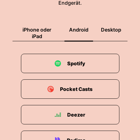
Endgerät.
iPhone oder
Android
Desktop
iPad
Spotify
Pocket Casts
Deezer