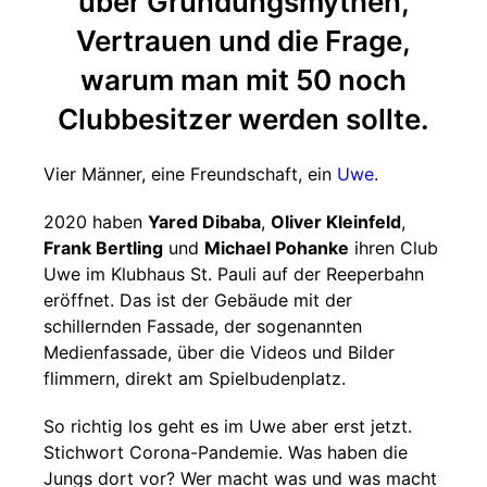
über Gründungsmythen,
Vertrauen und die Frage,
warum man mit 50 noch
Clubbesitzer werden sollte.
Vier Männer, eine Freundschaft, ein
Uwe
.
2020 haben
Yared Dibaba
,
Oliver Kleinfeld
,
Frank Bertling
und
Michael Pohanke
ihren Club
Uwe im Klubhaus St. Pauli auf der Reeperbahn
eröffnet. Das ist der Gebäude mit der
schillernden Fassade, der sogenannten
Medienfassade, über die Videos und Bilder
flimmern, direkt am Spielbudenplatz.
So richtig los geht es im Uwe aber erst jetzt.
Stichwort Corona-Pandemie. Was haben die
Jungs dort vor? Wer macht was und was macht