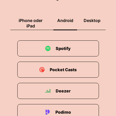
iPhone oder
Android
Desktop
iPad
Spotify
Pocket Casts
Deezer
Podimo