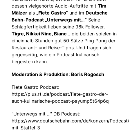
dessen vielgehörte Audio-Auftritte mit
Tim
Mälzer
als
„Fiete Gastro“
und im
Deutsche
Bahn-Podcast „Unterwegs mit…“
Seine
Schlagfertigkeit lieben seine 96k Follower.
Tigre, Nikkei Nine, Bianc
… die beiden spielen in
eineinhalb Stunden gut 50 Sätze Ping Pong der
Restaurant- und Reise-Tipps. Und fragen sich
gegenseitig, wie ein Podcast kulinarisch
begeistern kann.
Moderation & Produktion: Boris Rogosch
Fiete Gastro Podcast:
https://plus.rtl.de/podcast/fiete-gastro-der-
auch-kulinarische-podcast-payump5t64p6q
"Unterwegs mit ..." DB Podcast:
https://www.deutschebahn.com/de/konzern/Podcast
mit-Staffel-3