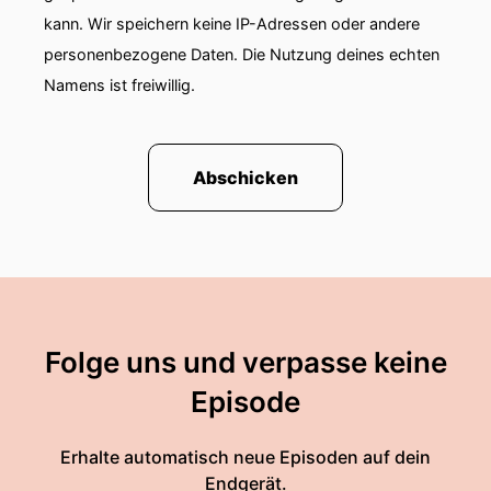
kann. Wir speichern keine IP-Adressen oder andere
personenbezogene Daten. Die Nutzung deines echten
Namens ist freiwillig.
Abschicken
Folge uns und verpasse keine
Episode
Erhalte automatisch neue Episoden auf dein
Endgerät.