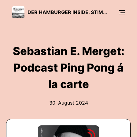
DER HAMBURGER INSIDE. STIMMEN DIESER STADT
Sebastian E. Merget:
Podcast Ping Pong á
la carte
30. August 2024